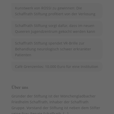
Kunstwerk von ROSSI zu gewinnen: Die
Schaffrath Stiftung profitiert von der Verlosung
Schaffrath Stiftung sorgt dafür, dass im neuen
Queeren Jugendzentrum gekocht werden kann
Schaffrath Stiftung spendet VR-Brille zur
Behandlung neurologisch schwer erkrankter
Patienten
Café Grenzenlos: 10.000 Euro für eine Institution
Über uns
Gründer der Stiftung ist der Mönchengladbacher
Friedhelm Schaffrath, Inhaber der Schaffrath
Gruppe. Vorstand der Stiftung ist neben dem Stifter
seine Frau Renate Schaffrath. [
…
]