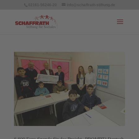
02161-56246-20
info@schaffrath-stiftung.de
8.800 Euro Spende für das Projekt „PROMPT! Deutsch