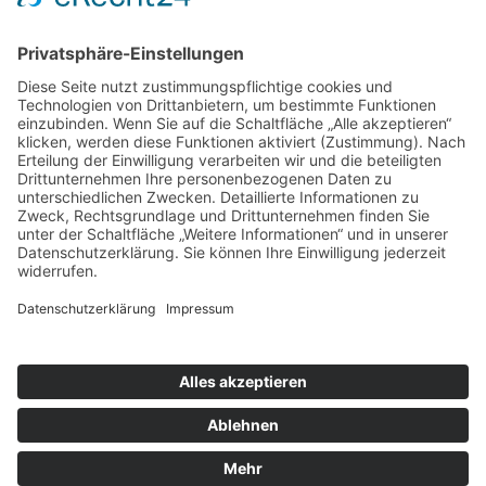
Die Schaffrath Stiftung für Soziales stellt
Fördermittel für die Jugend- und Altenhilfe sowie für
das öffentliche Wohlfahrts- und Gesundheitswesen
in Mönchengladbach, Düsseldorf und Krefeld zur
Verfügung. [
…
]
Datenschutz
Cookie-Einstellungen
Copyright © 2017-2026 Schaffrath Stiftung für