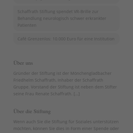
Schaffrath Stiftung spendet VR-Brille zur
Behandlung neurologisch schwer erkrankter
Patienten
Café Grenzenlos: 10.000 Euro für eine Institution
Über uns
Gründer der Stiftung ist der Mönchengladbacher
Friedhelm Schaffrath, Inhaber der Schaffrath
Gruppe. Vorstand der Stiftung ist neben dem Stifter
seine Frau Renate Schaffrath. [
…
]
Über die Stiftung
Wenn auch Sie die Stiftung für Soziales unterstützen
möchten, können Sie dies in Form einer Spende oder