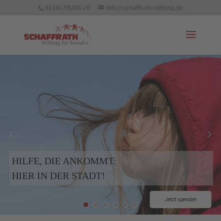
02161-56246-20
info@schaffrath-stiftung.de
HILFE, DIE ANKOMMT:
HIER IN DER STADT!
Jetzt spenden