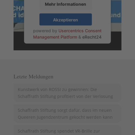
Mehr Informationen
Akzeptieren
powered by
Usercentrics Consent
Management Platform
&
eRecht24
Letzte Meldungen
Kunstwerk von ROSSI zu gewinnen: Die
Schaffrath Stiftung profitiert von der Verlosung
Schaffrath Stiftung sorgt dafür, dass im neuen
Queeren Jugendzentrum gekocht werden kann
Schaffrath Stiftung spendet VR-Brille zur