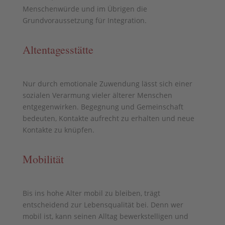
Menschenwürde und im Übrigen die
Grundvoraussetzung für Integration.
Altentagesstätte
Nur durch emotionale Zuwendung lässt sich einer
sozialen Verarmung vieler älterer Menschen
entgegenwirken. Begegnung und Gemeinschaft
bedeuten, Kontakte aufrecht zu erhalten und neue
Kontakte zu knüpfen.
Mobilität
Bis ins hohe Alter mobil zu bleiben, trägt
entscheidend zur Lebensqualität bei. Denn wer
mobil ist, kann seinen Alltag bewerkstelligen und