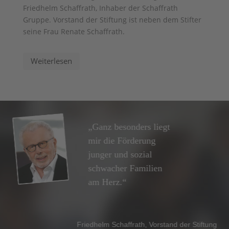
Friedhelm Schaffrath, Inhaber der Schaffrath
Gruppe. Vorstand der Stiftung ist neben dem Stifter
seine Frau Renate Schaffrath.
Weiterlesen
„Ganz besonders liegt
mir die Förderung
junger und sozial
schwacher Familien
am Herz.“
Friedhelm Schaffrath, Vorstand der Stiftung