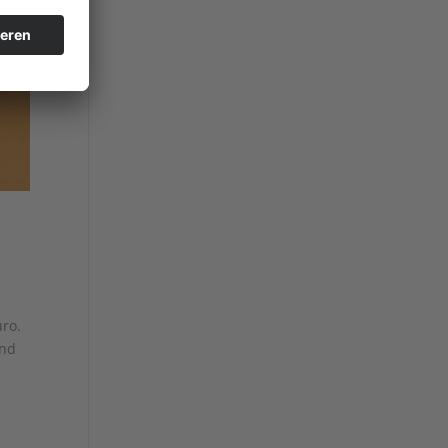
Euro.
ind