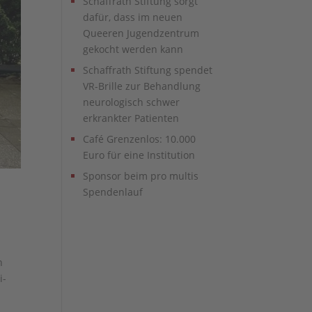
Schaffrath Stiftung sorgt
dafür, dass im neuen
Queeren Jugendzentrum
gekocht werden kann
Schaffrath Stiftung spendet
VR-Brille zur Behandlung
neurologisch schwer
erkrankter Patienten
Café Grenzenlos: 10.000
Euro für eine Institution
Sponsor beim pro multis
Spendenlauf
n
i-