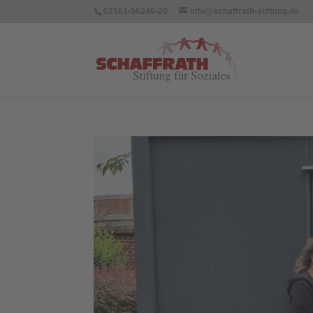
02161-56246-20
info@schaffrath-stiftung.de