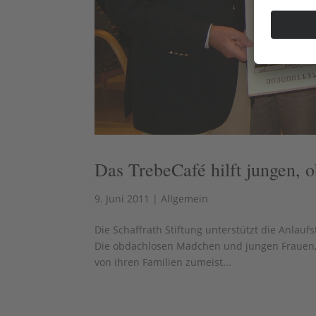
Das TrebeCafé hilft jungen, 
9. Juni 2011
|
Allgemein
Die Schaffrath Stiftung unterstützt die Anlau
Die obdachlosen Mädchen und jungen Frauen, d
von ihren Familien zumeist...