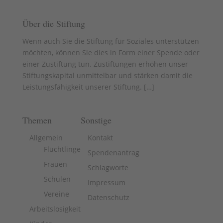
Über die Stiftung
Wenn auch Sie die Stiftung für Soziales unterstützen
möchten, können Sie dies in Form einer Spende oder
einer Zustiftung tun. Zustiftungen erhöhen unser
Stiftungskapital unmittelbar und stärken damit die
Leistungsfähigkeit unserer Stiftung. [
…
]
Themen
Sonstige
Allgemein
Kontakt
Flüchtlinge
Spendenantrag
Frauen
Schlagworte
Schulen
Impressum
Vereine
Datenschutz
Arbeitslosigkeit