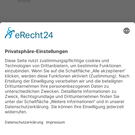
Kinder
Stiftung
Die Schaffrath Stiftung für Soziales stellt
Fördermittel für die Jugend- und Altenhilfe sowie für
das öffentliche Wohlfahrts- und Gesundheitswesen
in Mönchengladbach, Düsseldorf und Krefeld zur
Verfügung. [
…
]
Datenschutz
Cookie-Einstellungen