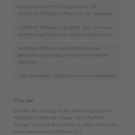
Kunstwerk von ROSSI zu gewinnen: Die
Schaffrath Stiftung profitiert von der Verlosung
Schaffrath Stiftung sorgt dafür, dass im neuen
Queeren Jugendzentrum gekocht werden kann
Schaffrath Stiftung spendet VR-Brille zur
Behandlung neurologisch schwer erkrankter
Patienten
Café Grenzenlos: 10.000 Euro für eine Institution
Über uns
Gründer der Stiftung ist der Mönchengladbacher
Friedhelm Schaffrath, Inhaber der Schaffrath
Gruppe. Vorstand der Stiftung ist neben dem Stifter
seine Frau Renate Schaffrath. [
…
]