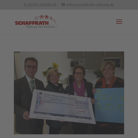
02161-56246-20
info@schaffrath-stiftung.de