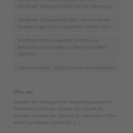
Schaffrath Stiftung profitiert von der Verlosung
Schaffrath Stiftung sorgt dafür, dass im neuen
Queeren Jugendzentrum gekocht werden kann
Schaffrath Stiftung spendet VR-Brille zur
Behandlung neurologisch schwer erkrankter
Patienten
Café Grenzenlos: 10.000 Euro für eine Institution
Über uns
Gründer der Stiftung ist der Mönchengladbacher
Friedhelm Schaffrath, Inhaber der Schaffrath
Gruppe. Vorstand der Stiftung ist neben dem Stifter
seine Frau Renate Schaffrath. [
…
]