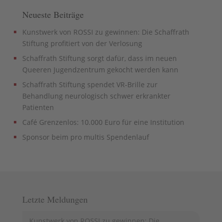
Neueste Beiträge
Kunstwerk von ROSSI zu gewinnen: Die Schaffrath
Stiftung profitiert von der Verlosung
Schaffrath Stiftung sorgt dafür, dass im neuen
Queeren Jugendzentrum gekocht werden kann
Schaffrath Stiftung spendet VR-Brille zur
Behandlung neurologisch schwer erkrankter
Patienten
Café Grenzenlos: 10.000 Euro für eine Institution
Sponsor beim pro multis Spendenlauf
Letzte Meldungen
Kunstwerk von ROSSI zu gewinnen: Die