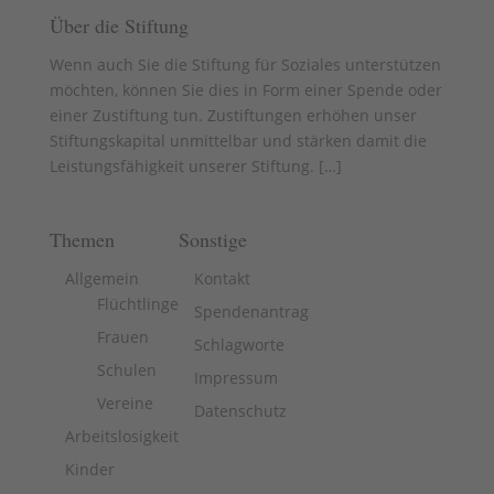
Über die Stiftung
Wenn auch Sie die Stiftung für Soziales unterstützen
möchten, können Sie dies in Form einer Spende oder
einer Zustiftung tun. Zustiftungen erhöhen unser
Stiftungskapital unmittelbar und stärken damit die
Leistungsfähigkeit unserer Stiftung. [
…
]
Themen
Sonstige
Allgemein
Kontakt
Flüchtlinge
Spendenantrag
Frauen
Schlagworte
Schulen
Impressum
Vereine
Datenschutz
Arbeitslosigkeit
Kinder