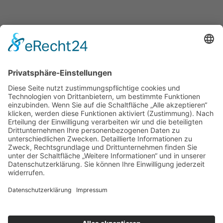
Stiftung
Die Schaffrath Stiftung für Soziales stellt
Fördermittel für die Jugend- und Altenhilfe sowie für
das öffentliche Wohlfahrts- und Gesundheitswesen
in Mönchengladbach, Düsseldorf und Krefeld zur
Verfügung. [
…
]
Datenschutz
Cookie-Einstellungen