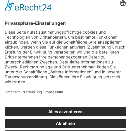
Stiftung
Die Schaffrath Stiftung für Soziales stellt
Fördermittel für die Jugend- und Altenhilfe sowie für
das öffentliche Wohlfahrts- und Gesundheitswesen
in Mönchengladbach, Düsseldorf und Krefeld zur
Verfügung. [
…
]
Datenschutz
Cookie-Einstellungen