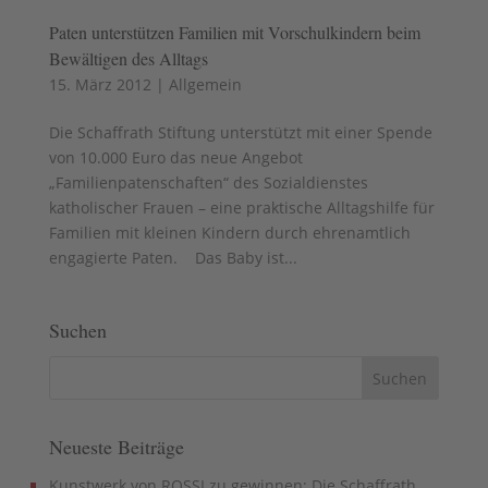
Paten unterstützen Familien mit Vorschulkindern beim
Bewältigen des Alltags
15. März 2012
|
Allgemein
Die Schaffrath Stiftung unterstützt mit einer Spende
von 10.000 Euro das neue Angebot
„Familienpatenschaften“ des Sozialdienstes
katholischer Frauen – eine praktische Alltagshilfe für
Familien mit kleinen Kindern durch ehrenamtlich
engagierte Paten. Das Baby ist...
Suchen
Neueste Beiträge
Kunstwerk von ROSSI zu gewinnen: Die Schaffrath