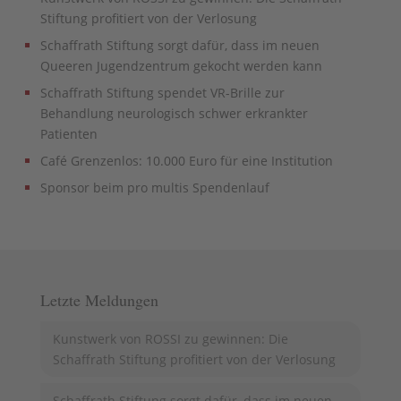
Stiftung profitiert von der Verlosung
Schaffrath Stiftung sorgt dafür, dass im neuen
Queeren Jugendzentrum gekocht werden kann
Schaffrath Stiftung spendet VR-Brille zur
Behandlung neurologisch schwer erkrankter
Patienten
Café Grenzenlos: 10.000 Euro für eine Institution
Sponsor beim pro multis Spendenlauf
Letzte Meldungen
Kunstwerk von ROSSI zu gewinnen: Die
Schaffrath Stiftung profitiert von der Verlosung
Schaffrath Stiftung sorgt dafür, dass im neuen