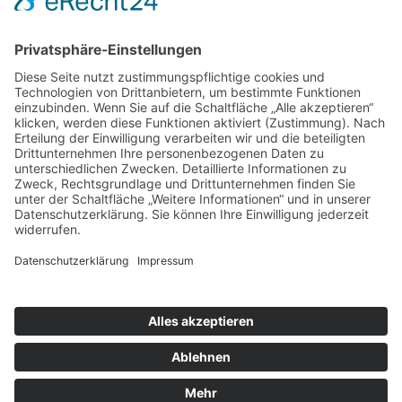
Die Schaffrath Stiftung für Soziales stellt
Fördermittel für die Jugend- und Altenhilfe sowie für
das öffentliche Wohlfahrts- und Gesundheitswesen
in Mönchengladbach, Düsseldorf und Krefeld zur
Verfügung. [
…
]
Datenschutz
Cookie-Einstellungen
Copyright © 2017-2026 Schaffrath Stiftung für