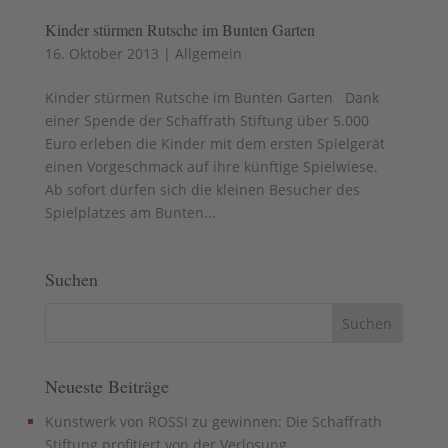
Kinder stürmen Rutsche im Bunten Garten
16. Oktober 2013
|
Allgemein
Kinder stürmen Rutsche im Bunten Garten Dank
einer Spende der Schaffrath Stiftung über 5.000
Euro erleben die Kinder mit dem ersten Spielgerät
einen Vorgeschmack auf ihre künftige Spielwiese.
Ab sofort dürfen sich die kleinen Besucher des
Spielplatzes am Bunten...
Suchen
Neueste Beiträge
Kunstwerk von ROSSI zu gewinnen: Die Schaffrath
Stiftung profitiert von der Verlosung