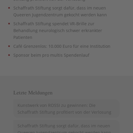
Schaffrath Stiftung sorgt dafür, dass im neuen
Queeren Jugendzentrum gekocht werden kann
Schaffrath Stiftung spendet VR-Brille zur
Behandlung neurologisch schwer erkrankter
Patienten
Café Grenzenlos: 10.000 Euro für eine Institution
Sponsor beim pro multis Spendenlauf
Letzte Meldungen
Kunstwerk von ROSSI zu gewinnen: Die
Schaffrath Stiftung profitiert von der Verlosung
Schaffrath Stiftung sorgt dafür, dass im neuen
Queeren Jugendzentrum gekocht werden kann