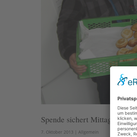
Spende sichert Mittagsverpfl
7. Oktober 2013
|
Allgemein