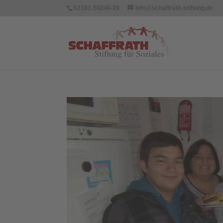
02161-56246-20
info@schaffrath-stiftung.de