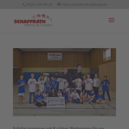
02161-56246-20
info@schaffrath-stiftung.de
Schüler trainieren mit Kickbox-Weltmeister für ein