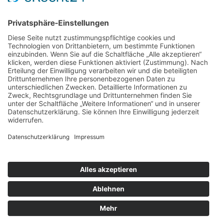
Die Schaffrath Stiftung für Soziales stellt
Fördermittel für die Jugend- und Altenhilfe sowie für
das öffentliche Wohlfahrts- und Gesundheitswesen
in Mönchengladbach, Düsseldorf und Krefeld zur
Verfügung. [
…
]
Datenschutz
Cookie-Einstellungen
Copyright © 2017-2026 Schaffrath Stiftung für