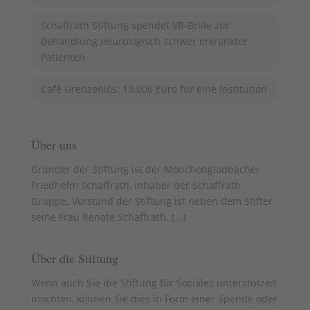
Schaffrath Stiftung spendet VR-Brille zur
Behandlung neurologisch schwer erkrankter
Patienten
Café Grenzenlos: 10.000 Euro für eine Institution
Über uns
Gründer der Stiftung ist der Mönchengladbacher
Friedhelm Schaffrath, Inhaber der Schaffrath
Gruppe. Vorstand der Stiftung ist neben dem Stifter
seine Frau Renate Schaffrath. [
…
]
Über die Stiftung
Wenn auch Sie die Stiftung für Soziales unterstützen
möchten, können Sie dies in Form einer Spende oder