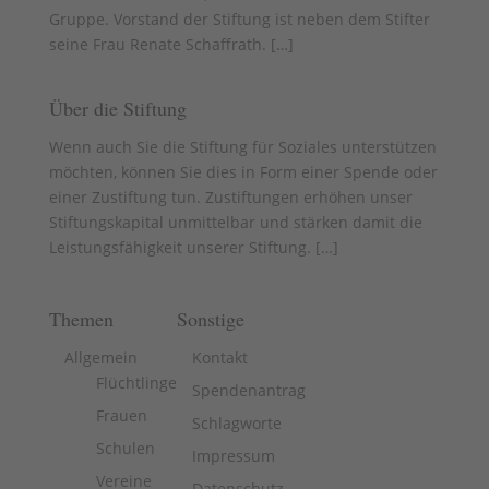
Gruppe. Vorstand der Stiftung ist neben dem Stifter
seine Frau Renate Schaffrath. [
…
]
Über die Stiftung
Wenn auch Sie die Stiftung für Soziales unterstützen
möchten, können Sie dies in Form einer Spende oder
einer Zustiftung tun. Zustiftungen erhöhen unser
Stiftungskapital unmittelbar und stärken damit die
Leistungsfähigkeit unserer Stiftung. [
…
]
Themen
Sonstige
Allgemein
Kontakt
Flüchtlinge
Spendenantrag
Frauen
Schlagworte
Schulen
Impressum
Vereine
Datenschutz