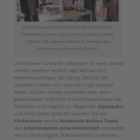
Auf dem Gruppenfoto ist hinten in der Mitte Frederic
Schaffrath zu sehen, links von ihm Schulleiterin Xenia
Schöpke. Die anderen sind Lehrer, Vertreter des
Elternvereins und natürlich Schüler.
„
Letztlich war Corona der Katalysator für etwas, was wir
ohnehin umsetzen wollten
“, sagt Michael Zein,
Medienbeauftragter der Schule. Denn in den
Lockdowns stellte sich rasch die Frage, wie man
weiter Schülern Inhalte vermitteln kann, wenn
gemeinsamer Unterricht in einem Raum wegen der
Pandemie nicht möglich ist. Wegen des
Digitalpakts
und nicht zuletzt dank der Spenden, die der
Förderverein
um die
Vorsitzende Barbara Thelen
und
Schatzmeisterin Anne Himmelreich
sammelten,
war es rasch möglich, Videounterricht zu erteilen.