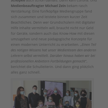
Schöpke
auch schon damals. Dann kam Corona. Und
Medienbeauftragter Michael Zein
bekam rasch
Verstärkung: Eine fünfköpfige Mediengruppe fand
sich zusammen und leistete binnen kurzer Zeit
Beachtliches. Denn wer Grundschülern mit digitaler
Hilfe Inhalte vermitteln will, braucht nicht nur Geld
für Geräte, sondern auch das Know-How mit diesen
umzugehen und neue pädagogische Konzepte für
einen modernen Unterricht zu erarbeiten. „
Einen Teil
des nötigen Wissens hat unser Medienteam den anderen
Lehrern selbst vermittelt. Darüber hinaus haben wir bei
professionellen Anbietern Fortbildungen gemacht
“,
berichtet die Schulleiterin. Und dann ging plötzlich
alles ganz schnell.