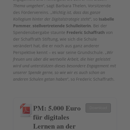
Thema umgehen
“, sagt Barbara Thelen, Vorsitzende
des Fördervereins. „
Wichtig ist, dass das ganze
Kollegium hinter der Digitalstrategie steht
“, so
Isabelle
Pommer
,
stellvertretende Schulleiterin
. Bei der
Spendenübergabe staunte
Frederic Schaffrath
von
der Schaffrath Stiftung, wie sich die Schule
verändert hat, die er noch aus ganz anderer
Perspektive kennt – es war seine Grundschule. „
Wir
freuen uns über die wertvolle Arbeit, die hier geleistet
wird und unterstützen dieses besondere Engagement mit
unserer Spende gerne, so wie wir es auch schon an
anderen Schulen getan haben
“, so Frederic Schaffrath.
PM: 5.000 Euro
Download
für digitales
Lernen an der