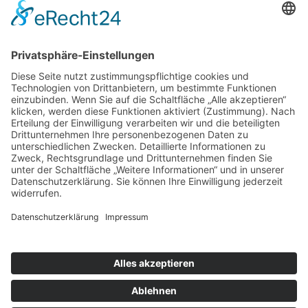
Stiftung
Die Schaffrath Stiftung für Soziales stellt
Fördermittel für die Jugend- und Altenhilfe sowie für
das öffentliche Wohlfahrts- und Gesundheitswesen
in Mönchengladbach, Düsseldorf und Krefeld zur
Verfügung. [
…
]
Datenschutz
Cookie-Einstellungen