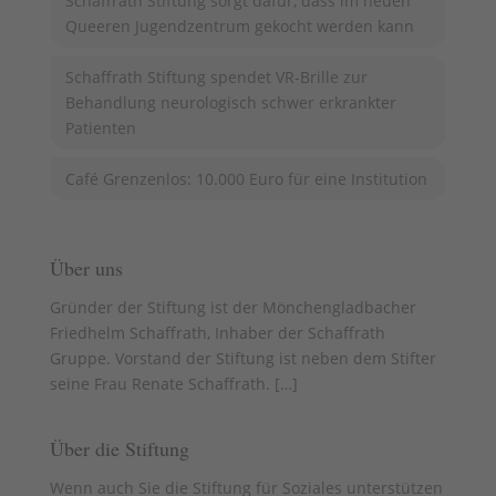
Schaffrath Stiftung sorgt dafür, dass im neuen
Queeren Jugendzentrum gekocht werden kann
Schaffrath Stiftung spendet VR-Brille zur
Behandlung neurologisch schwer erkrankter
Patienten
Café Grenzenlos: 10.000 Euro für eine Institution
Über uns
Gründer der Stiftung ist der Mönchengladbacher
Friedhelm Schaffrath, Inhaber der Schaffrath
Gruppe. Vorstand der Stiftung ist neben dem Stifter
seine Frau Renate Schaffrath. [
…
]
Über die Stiftung
Wenn auch Sie die Stiftung für Soziales unterstützen