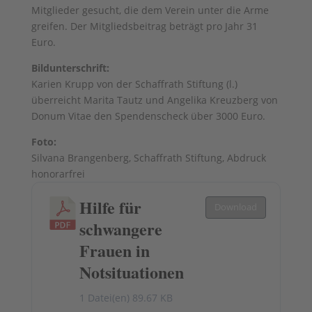
Mitglieder gesucht, die dem Verein unter die Arme
greifen. Der Mitgliedsbeitrag beträgt pro Jahr 31
Euro.
Bildunterschrift:
Karien Krupp von der Schaffrath Stiftung (l.)
überreicht Marita Tautz und Angelika Kreuzberg von
Donum Vitae den Spendenscheck über 3000 Euro.
Foto:
Silvana Brangenberg, Schaffrath Stiftung, Abdruck
honorarfrei
Hilfe für
Download
schwangere
Frauen in
Notsituationen
1 Datei(en)
89.67 KB