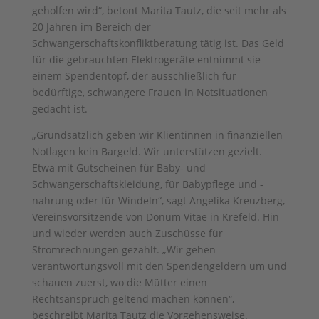
geholfen wird“, betont Marita Tautz, die seit mehr als
20 Jahren im Bereich der
Schwangerschaftskonfliktberatung tätig ist. Das Geld
für die gebrauchten Elektrogeräte entnimmt sie
einem Spendentopf, der ausschließlich für
bedürftige, schwangere Frauen in Notsituationen
gedacht ist.
„Grundsätzlich geben wir Klientinnen in finanziellen
Notlagen kein Bargeld. Wir unterstützen gezielt.
Etwa mit Gutscheinen für Baby- und
Schwangerschaftskleidung, für Babypflege und -
nahrung oder für Windeln“, sagt Angelika Kreuzberg,
Vereinsvorsitzende von Donum Vitae in Krefeld. Hin
und wieder werden auch Zuschüsse für
Stromrechnungen gezahlt. „Wir gehen
verantwortungsvoll mit den Spendengeldern um und
schauen zuerst, wo die Mütter einen
Rechtsanspruch geltend machen können“,
beschreibt Marita Tautz die Vorgehensweise.