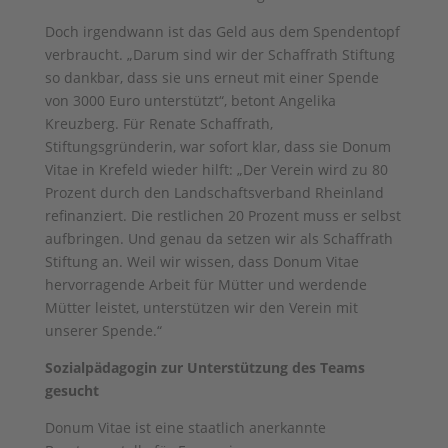
Doch irgendwann ist das Geld aus dem Spendentopf
verbraucht. „Darum sind wir der Schaffrath Stiftung
so dankbar, dass sie uns erneut mit einer Spende
von 3000 Euro unterstützt“, betont Angelika
Kreuzberg. Für Renate Schaffrath,
Stiftungsgründerin, war sofort klar, dass sie Donum
Vitae in Krefeld wieder hilft: „Der Verein wird zu 80
Prozent durch den Landschaftsverband Rheinland
refinanziert. Die restlichen 20 Prozent muss er selbst
aufbringen. Und genau da setzen wir als Schaffrath
Stiftung an. Weil wir wissen, dass Donum Vitae
hervorragende Arbeit für Mütter und werdende
Mütter leistet, unterstützen wir den Verein mit
unserer Spende.“
Sozialpädagogin zur Unterstützung des Teams
gesucht
Donum Vitae ist eine staatlich anerkannte