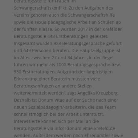
Beratungsstelle für Frauen im
Schwangerschaftskonflikt. Zu den Aufgaben des
Vereins gehören auch die Schwangerschaftshilfe
sowie die sexualpädagogische Arbeit an Schulen ab
der fünften Klasse. So wurden 2017 in der Krefelder
Beratungsstelle 448 Erstberatungen geleistet.
Insgesamt wurden 928 Beratungsgespräche geführt
und 649 Personen beraten. Die Hauptzielgruppe ist
im Alter zwischen 27 und 34 Jahre. „In der Regel
führen wir mehr als 1000 Beratungsgespräche bzw.
530 Erstberatungen. Aufgrund der langfristigen
Erkrankung einer Beraterin mussten viele
Beratungsanfragen an andere Stellen
weitervermittelt werden“, sagt Angelika Kreuzberg.
Deshalb ist Donum Vitae auf der Suche nach einer
neuen Sozialpädagogin/-arbeiterin, die das Team
schnellstmöglich bei der Arbeit unterstützt.
Interessierte können sich per Mail an die
Beratungsstelle via info@donum-vitae-krefeld.de
wenden. Außerdem werden noch Ehrenamtler sowie