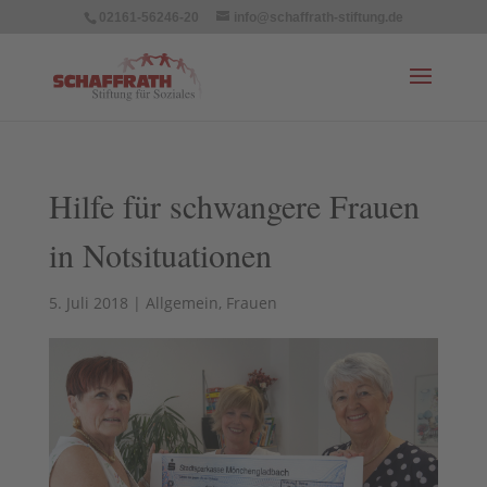
02161-56246-20
info@schaffrath-stiftung.de
Hilfe für schwangere Frauen
in Notsituationen
5. Juli 2018
|
Allgemein
,
Frauen